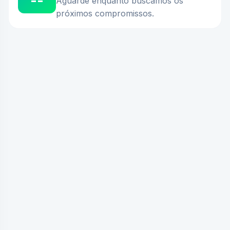
--
Aguarde enquanto buscamos os
próximos compromissos.