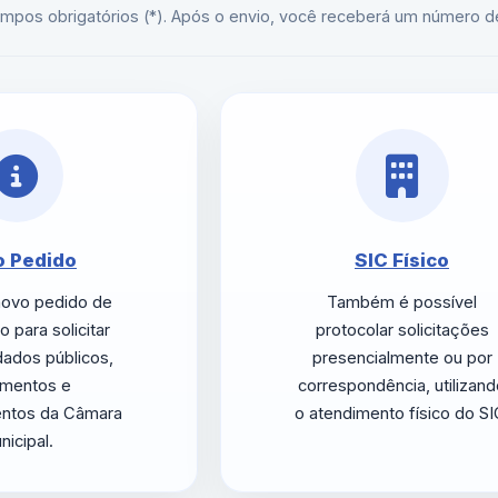
mpos obrigatórios (*). Após o envio, você receberá um número d
 Pedido
SIC Físico
 novo pedido de
Também é possível
 para solicitar
protocolar solicitações
ados públicos,
presencialmente ou por
mentos e
correspondência, utilizan
entos da Câmara
o atendimento físico do SI
nicipal.