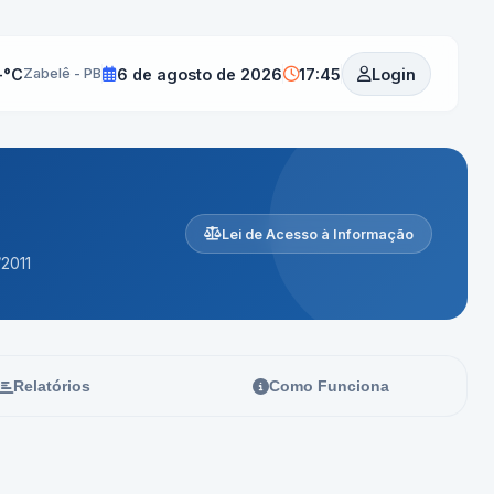
-°C
6 de agosto de 2026
17:45
Login
Zabelê - PB
Lei de Acesso à Informação
2011
Relatórios
Como Funciona