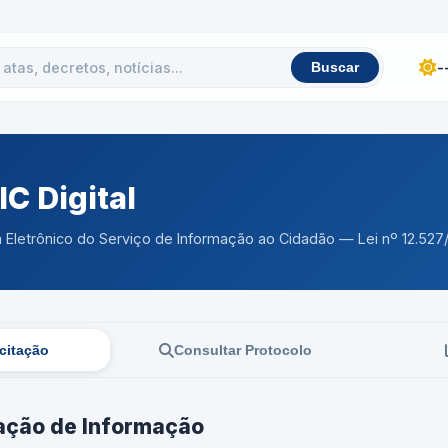
-
Buscar
IC Digital
 Eletrônico do Serviço de Informação ao Cidadão — Lei nº 12.527/
citação
Consultar Protocolo
tação de Informação