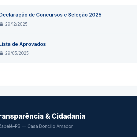
Declaração de Concursos e Seleção 2025
29/12/2025
Lista de Aprovados
29/05/2025
Transparência & Cidadania
Zabelê-PB — Casa Doncilio Amador