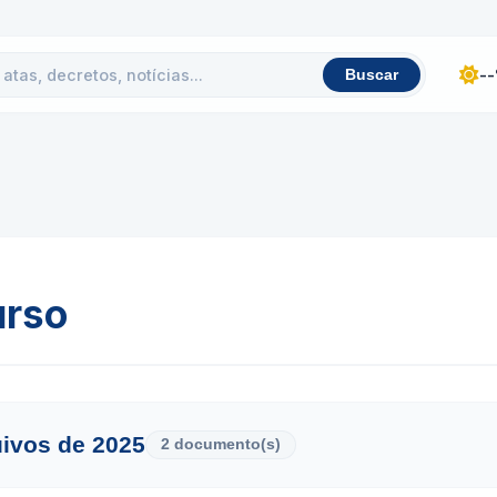
-
Buscar
rso
ivos de 2025
2 documento(s)