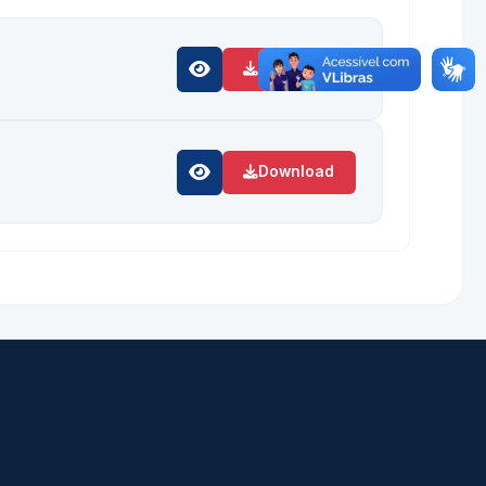
Download
Download