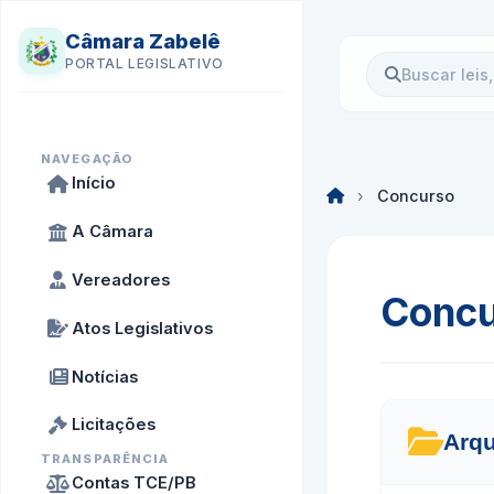
Câmara Zabelê
PORTAL LEGISLATIVO
NAVEGAÇÃO
Início
›
Concurso
A Câmara
Vereadores
Concu
Atos Legislativos
Notícias
Licitações
Arqu
TRANSPARÊNCIA
Contas TCE/PB