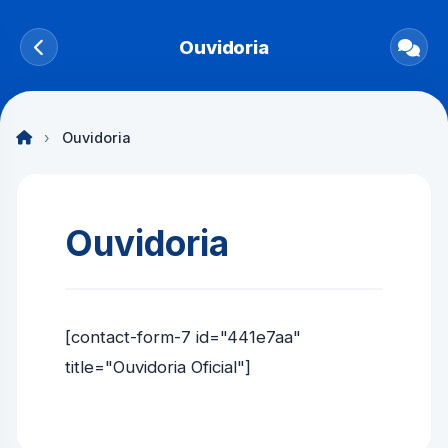
Ouvidoria
›
Ouvidoria
Ouvidoria
[contact-form-7 id="441e7aa"
title="Ouvidoria Oficial"]