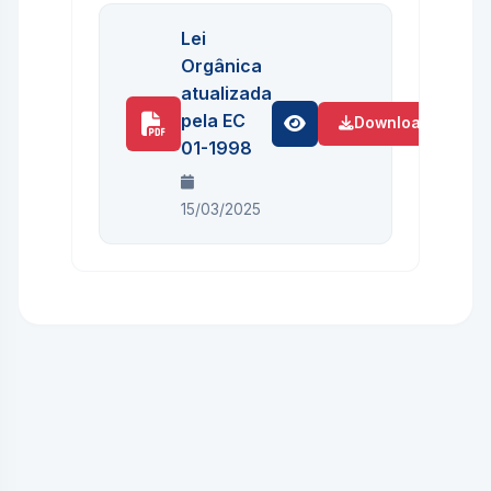
Lei
Orgânica
atualizada
pela EC
Download
01-1998
15/03/2025