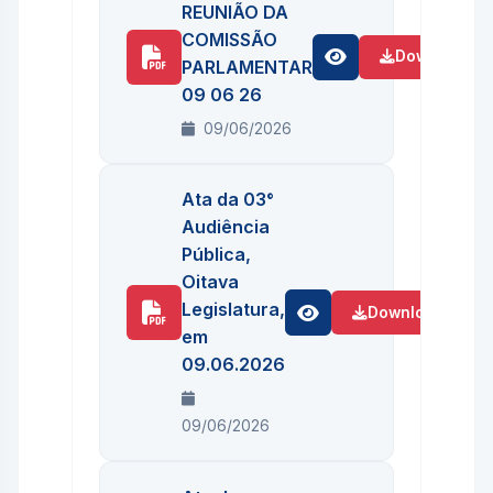
REUNIÃO DA
COMISSÃO
Download
PARLAMENTAR
09 06 26
09/06/2026
Ata da 03°
Audiência
Pública,
Oitava
Legislatura,
Download
em
09.06.2026
09/06/2026