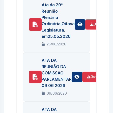
Ata da 29°
Reunião
Plenária
Ordinária,Oitava
Download
Legislatura,
em25.05.2026
25/06/2026
ATA DA
REUNIÃO DA
COMISSÃO
Download
PARLAMENTAR
09 06 2026
09/06/2026
ATA DA