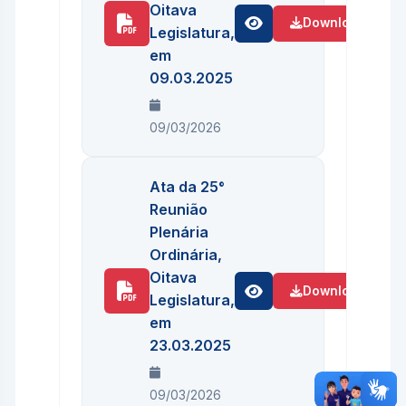
Oitava
Download
Legislatura,
em
09.03.2025
09/03/2026
Ata da 25°
Reunião
Plenária
Ordinária,
Oitava
Download
Legislatura,
em
23.03.2025
09/03/2026