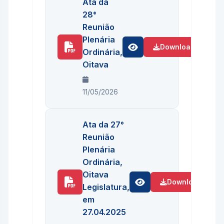
Ata da
28°
Reunião
Plenária
Download
Ordinária,
Oitava
11/05/2026
Ata da 27°
Reunião
Plenária
Ordinária,
Oitava
Download
Legislatura,
em
27.04.2025