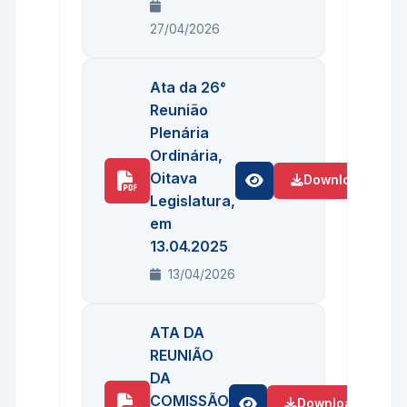
27/04/2026
Ata da 26°
Reunião
Plenária
Ordinária,
Oitava
Download
Legislatura,
em
13.04.2025
13/04/2026
ATA DA
REUNIÃO
DA
COMISSÃO
Download