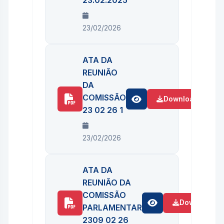
23.02.2025
23/02/2026
ATA DA
REUNIÃO
DA
COMISSÃO
Download
23 02 26 1
23/02/2026
ATA DA
REUNIÃO DA
COMISSÃO
Download
PARLAMENTAR
2309 02 26