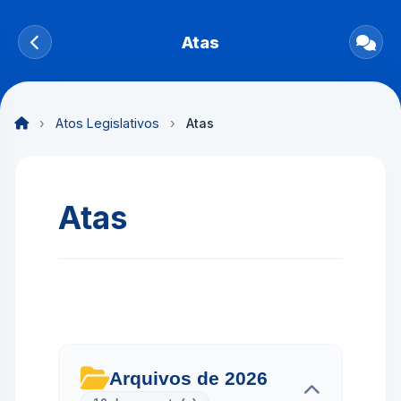
Atas
›
Atos Legislativos
›
Atas
Atas
Arquivos de 2026