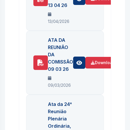
13 04 26
13/04/2026
ATA DA
REUNIÃO
DA
COMISSÃO
Download
09 03 26
09/03/2026
Ata da 24°
Reunião
Plenária
Ordinária,