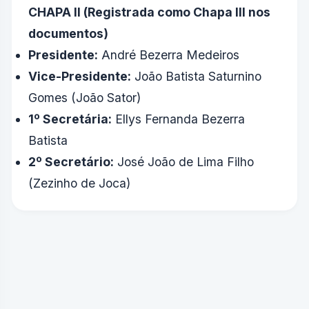
CHAPA II (Registrada como Chapa III nos
documentos)
Presidente:
André Bezerra Medeiros
Vice-Presidente:
João Batista Saturnino
Gomes (João Sator)
1º Secretária:
Ellys Fernanda Bezerra
Batista
2º Secretário:
José João de Lima Filho
(Zezinho de Joca)