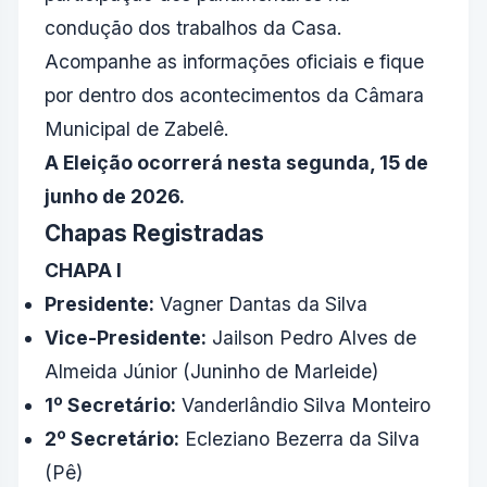
condução dos trabalhos da Casa.
Acompanhe as informações oficiais e fique
por dentro dos acontecimentos da Câmara
Municipal de Zabelê.
A Eleição ocorrerá nesta segunda, 15 de
junho de 2026.
Chapas Registradas
CHAPA I
Presidente:
Vagner Dantas da Silva
Vice-Presidente:
Jailson Pedro Alves de
Almeida Júnior (Juninho de Marleide)
1º Secretário:
Vanderlândio Silva Monteiro
2º Secretário:
Ecleziano Bezerra da Silva
(Pê)