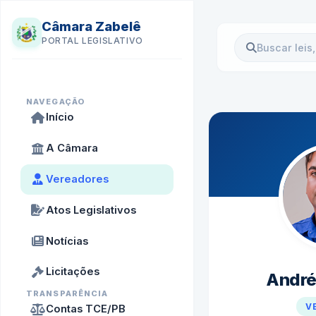
Câmara Zabelê
PORTAL LEGISLATIVO
NAVEGAÇÃO
Início
A Câmara
Vereadores
Atos Legislativos
Notícias
Licitações
André
TRANSPARÊNCIA
V
Contas TCE/PB