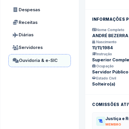
Despesas
INFORMAÇÕES P
Receitas
Nome Completo
Diárias
ANDRÉ BEZERRA
Nascimento
Servidores
11/11/1984
Instrução
Superior Comple
Ouvidoria & e-SIC
Ocupação
Servidor Público
Estado Civil
Solteiro(a)
COMISSÕES ATI
Justiça e 
MEMBRO