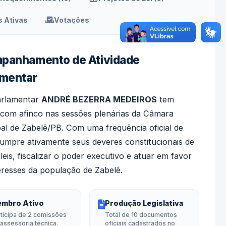
 Ativas
Votações
panhamento de Atividade
amentar
arlamentar
ANDRÉ BEZERRA MEDEIROS
tem
com afinco nas sessões plenárias da Câmara
al de Zabelê/PB. Com uma frequência oficial de
cumpre ativamente seus deveres constitucionais de
leis, fiscalizar o poder executivo e atuar em favor
eresses da população de Zabelê.
mbro Ativo
Produção Legislativa
ticipa de 2 comissões
Total de 10 documentos
assessoria técnica.
oficiais cadastrados no