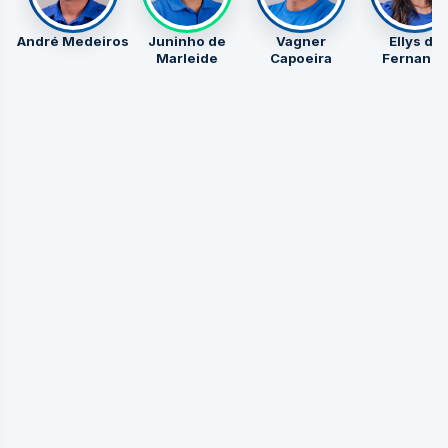
André Medeiros
Juninho de
Vagner
Ellys de
Marleide
Capoeira
Fernand