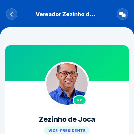
Vereador Zezinho de Joca
PP
Zezinho de Joca
VICE-PRESIDENTE