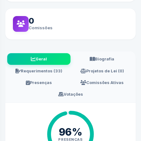
0
Comissões
Geral
Biografia
Requerimentos (33)
Projetos de Lei (0)
Presenças
Comissões Ativas
Votações
96%
PRESENÇAS