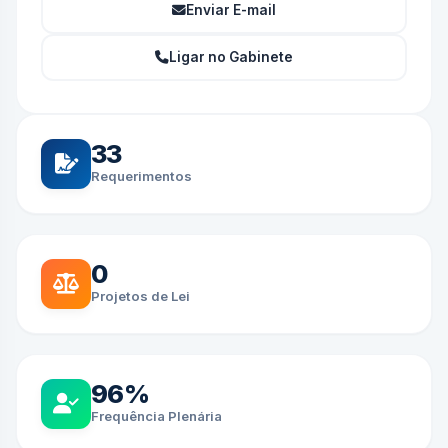
Enviar E-mail
Ligar no Gabinete
33
Requerimentos
0
Projetos de Lei
96%
Frequência Plenária