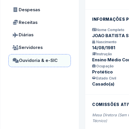
Despesas
INFORMAÇÕES P
Receitas
Nome Completo
Diárias
JOAO BATISTA 
Nascimento
Servidores
14/08/1981
Instrução
Ensino Médio Co
Ouvidoria & e-SIC
Ocupação
Protético
Estado Civil
Casado(a)
COMISSÕES ATI
Mesa Diretora (Sem 
Técnico)