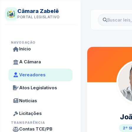
Câmara Zabelê
PORTAL LEGISLATIVO
NAVEGAÇÃO
Início
A Câmara
Vereadores
Atos Legislativos
Notícias
Licitações
Joã
TRANSPARÊNCIA
2º 
Contas TCE/PB