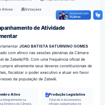
 Ativas
Votações
panhamento de Atividade
amentar
arlamentar
JOAO BATISTA SATURNINO GOMES
ado com afinco nas sessões plenárias da Câmara
al de Zabelê/PB. Com uma frequência oficial de
 cumpre ativamente seus deveres constitucionais de
leis, fiscalizar o poder executivo e atuar em favor
eresses da população de Zabelê.
mbro Ativo
Produção Legislativa
a integralmente na
Total de 4 documentos
sa Diretora da Câmara.
oficiais cadastrados no